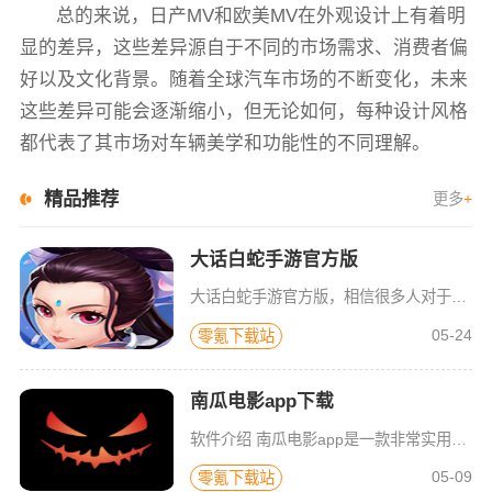
总的来说，日产MV和欧美MV在外观设计上有着明
显的差异，这些差异源自于不同的市场需求、消费者偏
好以及文化背景。随着全球汽车市场的不断变化，未来
这些差异可能会逐渐缩小，但无论如何，每种设计风格
都代表了其市场对车辆美学和功能性的不同理解。
精品推荐
更多
+
大话白蛇手游官方版
大话白蛇手游官方版，相信很多人对于白蛇这个角色应该都不陌生吧？它可以说是我们很多国漫中的经典角色了，超有故事背景的一个人物，所以在这个游戏中它也有着超丰富的故事剧情供玩家探索。游戏采用了3d画面设计，
05-24
零氪下载站
南瓜电影app下载
软件介绍 南瓜电影app是一款非常实用的影视播放软件，这里面提供了海量的影视资源，包括了当下热门的电影、电
05-09
零氪下载站