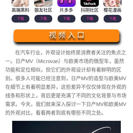
高端黑料
狼友社区
片多多
抖阴社区
樱花漫画
下载
下载
下载
下载
下载
视 频 入 口
在汽车行业，外观设计始终是消费者关注的焦点之
一。日产MV（Microvan）与欧美市场的微型车，虽然
功能和定位相似，但它们的外观设计却有着鲜明的区
别。很多人可能已经注意到，日产MV的造型与欧美MV
在细节上有着明显差异，这些差异不仅仅体现在外观的
线条和形状上，背后更是充满了不同的文化背景与市场
需求。今天，我们就来深入探讨一下日产MV和欧美MV
的外观对比，看看两者到底有哪些不同之处。